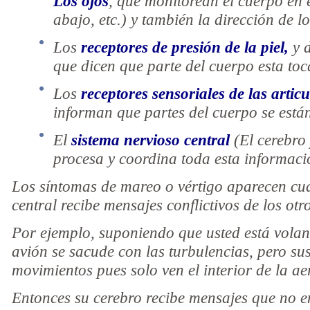
Los ojos
, que monitorean el cuerpo en 
abajo, etc.) y también la dirección de l
Los
receptores de presión de la piel,
y d
que dicen que parte del cuerpo esta toc
Los
receptores sensoriales de las artic
informan que partes del cuerpo se está
El
sistema nervioso central
(El cerebro
procesa y coordina toda esta informació
Los síntomas de mareo o vértigo aparecen cua
central recibe mensajes conflictivos de los otr
Por ejemplo, suponiendo que usted está volan
avión se sacude con las turbulencias, pero su
movimientos pues solo ven el interior de la a
Entonces su cerebro recibe mensajes que no e