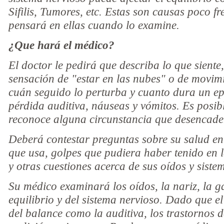
Sifilis, Tumores, etc. Estas son causas poco f
pensará en ellas cuando lo examine.
¿Que hará el médico?
El doctor le pedirá que describa lo que siente
sensación de "estar en las nubes" o de movim
cuán seguido lo perturba y cuanto dura un epi
pérdida auditiva, náuseas y vómitos. Es posibl
reconoce alguna circunstancia que desencadene
Deberá contestar preguntas sobre su salud en
que usa, golpes que pudiera haber tenido en l
y otras cuestiones acerca de sus oídos y siste
Su médico examinará los oídos, la nariz, la g
equilibrio y del sistema nervioso. Dado que el
del balance como la auditiva, los trastornos de