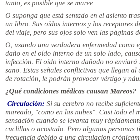
tanto, es posible que se maree.
O suponga que está sentado en el asiento tra
un libro. Sus oídos internos y los receptores d
del viaje, pero sus ojos solo ven las páginas de
O, usando una verdadera enfermedad como ej
daño en el oído interno de un solo lado, cau
infección. El oído interno dañado no enviará 
sano. Estas señales conflictivas que llegan al
de rotación, le podrán provocar vértigo y náu
¿Qué condiciones médicas causan Mareos?
Circulación:
Si su cerebro no recibe suficien
mareado, "como en las nubes". Casi todo el 
sensación cuando se levanta muy rápidamente
cuclillas o acostado. Pero algunas personas t
frecuencia debido a una circulación crónicam