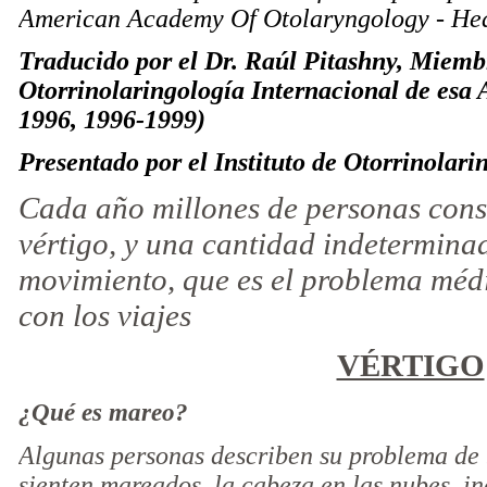
American Academy Of Otolaryngology - Hea
Traducido por el Dr. Raúl Pitashny, Miemb
Otorrinolaringología Internacional de esa
1996, 1996-1999)
Presentado por el Instituto de Otorrinolari
Cada año millones de personas cons
vértigo, y una cantidad indetermina
movimiento, que es el problema mé
con los viajes
VÉRTIGO
¿Qué es mareo?
Algunas personas describen su problema de 
sienten mareados, la cabeza en las nubes, in