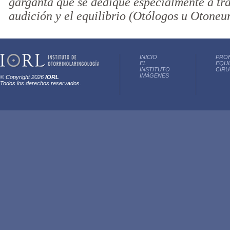
garganta que se dedique especialmente a tra
audición y el equilibrio (Otólogos u Otoneu
INICIO
PRO
EL
EQUI
INSTITUTO
CIRU
IMÁGENES
© Copyright 2026
IORL
Todos los derechos reservados.