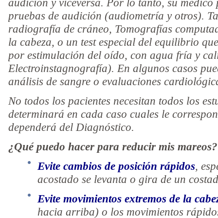
audición y viceversa. Por lo tanto, su médic
pruebas de audición (audiometría y otros). 
radiografía de cráneo, Tomografías computa
la cabeza, o un test especial del equilibrio 
por estimulación del oído, con agua fría y ca
Electroinstagnografía). En algunos casos pued
análisis de sangre o evaluaciones cardiológic
No todos los pacientes necesitan todos los est
determinará en cada caso cuales le correspon
dependerá del Diagnóstico.
¿Qué puedo hacer para reducir mis mareos?
Evite cambios de posición rápidos
, es
acostado se levanta o gira de un costad
Evite movimientos extremos de la cab
hacia arriba) o los movimientos rápido