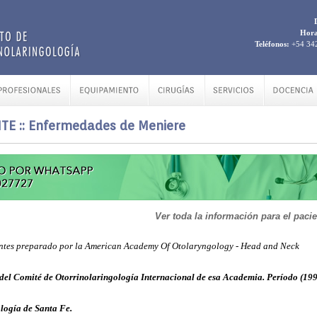
Hora
Teléfonos:
+54 342
E :: Enfermedades de Meniere
Ver toda la información para el paci
ientes preparado por la American Academy Of Otolaryngology - Head and Neck
del Comité de Otorrinolaringología Internacional de esa Academia.
Período (199
ología de Santa Fe.