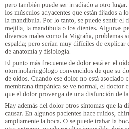
pero también puede ser irradiado a otro luga
los músculos adyacentes que están fijados a lo
la mandíbula. Por lo tanto, se puede sentir el d
mejilla, la mandíbula o los dientes. Algunas 
diversos males como la Migraña, problemas sin
espalda; pero serían muy difíciles de explicar
de anatomía y fisiología.
El punto más frecuente de dolor está en el oíd
otorrinolaringólogo convencidos de que su dol
de oídos. Cuando ese dolor no está asociado c
membrana timpánica se ve normal, el doctor co
que el dolor provenga de una disfunción de l
Hay además del dolor otros síntomas que la 
causar. En algunos pacientes hace ruidos, chir
ampliamente la boca. O se puede trabar la boc
otro extremo, puede resultar imposible abrir 