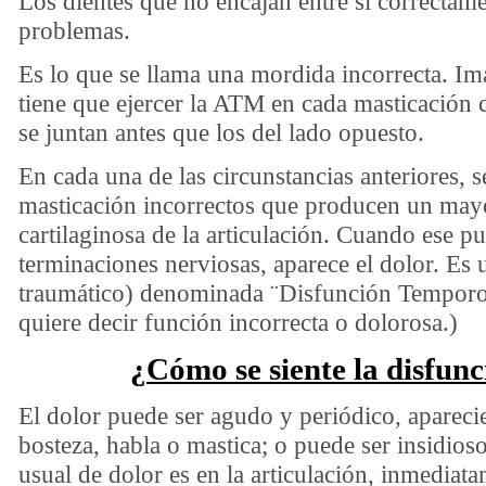
Los dientes que no encajan entre sí correcta
problemas.
Es lo que se llama una mordida incorrecta. Im
tiene que ejercer la ATM en cada masticación 
se juntan antes que los del lado opuesto.
En cada una de las circunstancias anteriores, 
masticación incorrectos que producen un mayo
cartilaginosa de la articulación. Cuando ese pu
terminaciones nerviosas, aparece el dolor. Es u
traumático) denominada ¨Disfunción Temporo
quiere decir función incorrecta o dolorosa.)
¿Cómo se siente la disfun
El dolor puede ser agudo y periódico, apareci
bosteza, habla o mastica; o puede ser insidios
usual de dolor es en la articulación, inmediata