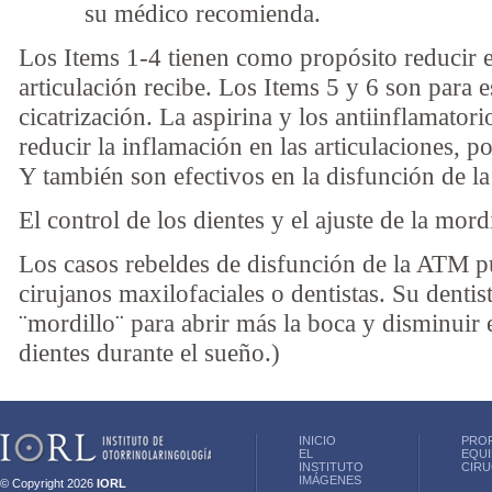
su médico recomienda.
Los Items 1-4 tienen como propósito reducir el
articulación recibe. Los Items 5 y 6 son para 
cicatrización. La aspirina y los antiinflamator
reducir la inflamación en las articulaciones, po
Y también son efectivos en la disfunción de l
El control de los dientes y el ajuste de la mor
Los casos rebeldes de disfunción de la ATM p
cirujanos maxilofaciales o dentistas. Su denti
¨mordillo¨ para abrir más la boca y disminuir
dientes durante el sueño.)
INICIO
PRO
EL
EQUI
INSTITUTO
CIRU
IMÁGENES
© Copyright 2026
IORL